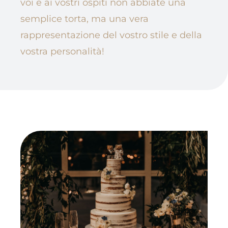
voi e ai vostri ospiti non abbiate una
semplice torta, ma una vera
rappresentazione del vostro stile e della
vostra personalità!