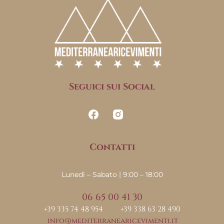
Seguici sui Social
Contatti
Lunedì – Sabato | 9:00 – 18:00
06 65 00 41 30
+39 335 74 48 954
+39 338 63 28 490
info@mediterranearicevimenti.it