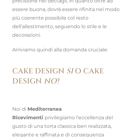
precisione nei dettagli, in quanto oltre ad
essere buona, dovrà essere rifinita nel modo
più coerente possibile col resto
dell’allestimento, seguendo lo stile e le
decorazioni.
Arriviamo quindi alla domanda cruciale:
CAKE DESIGN
SI
O CAKE
DESIGN
NO
?
Noi di
Mediterranea
Ricevimenti
privilegiamo l’eccellenza del
gusto di una torta classica ben realizzata,
elegante e raffinata e di conseguenza