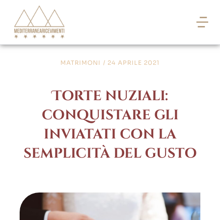
MATRIMONI
/
24 APRILE 2021
Torte nuziali:
conquistare gli
inviatati con la
semplicità del gusto