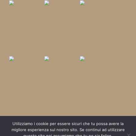
Utilizziamo i cookie per essere sicuri che tu possa avere la
© COPYRIGHT MEDITERRANEA GROUP | P.IVA
migliore esperienza sul nostro sito. Se continui ad utilizzare
14969831008 |
PRIVACY POLICY
questo sito noi assumiamo che tu ne sia felice.