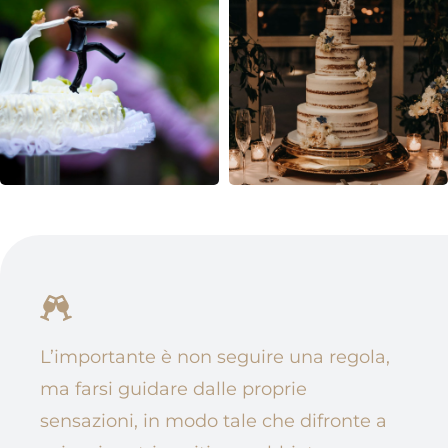
L’importante è non seguire una regola,
ma farsi guidare dalle proprie
sensazioni, in modo tale che difronte a