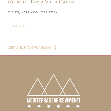
Wedding Day a Villa Galanti
EVENTI
,
MATRIMONI
,
OPEN DAY
Dettagli
VISITA IL NOSTRO BLOG