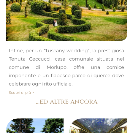
Infine, per un “tuscany wedding”, la prestigiosa
Tenuta Ceccucci, casa comunale situata nel
comune di Morlupo, offre una cornice
imponente e un fiabesco parco di querce dove
celebrare ogni rito ufficiale.
Scopri di più >
...ed altre ancora