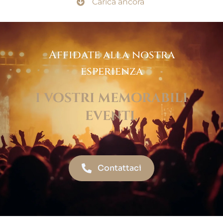
Carica ancora
Affidate alla nostra
esperienza
i vostri memorabili
eventi.
Contattaci