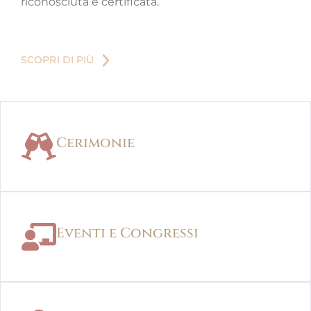
riconosciuta e certificata.
SCOPRI DI PIÙ
Cerimonie
Eventi e Congressi