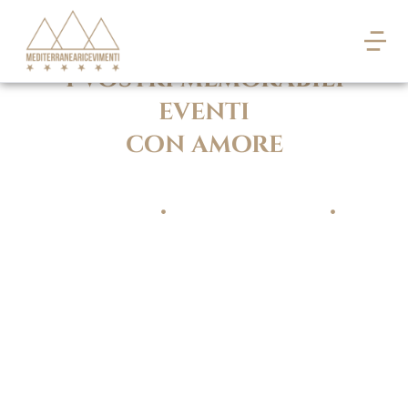
I vostri memorabili
eventi
con amore
CERIMONIE
EVENTI AZIENDALI
CONGRESSI