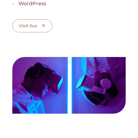
WordPress
Visit live