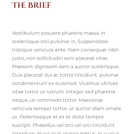
The Brief
Vestibulum posuere pharetra massa, in
scelerisque orci pulvinar in. Suspendisse
tristique vehicula ante. Nam consequat nibh
justo, non sollicitudin sem placerat vitae.
Praesent dignissim sem a auctor scelerisque.
Duis placerat dui ac tortor tincidunt, pulvinar
condimentum ex euismod. Vivamus ultrices
vitae tortor ut rutrum. Integer sed pharetra
neque, ut commodo tortor. Maecenas
vehicula semper tortor, ut auctor diam ornare
ut. Pellentesque et ex et dolor tempor
suscipit. Phasellus vel orci vel orci tincidunt
interdum. Nunc quis viverra metus. In cursus