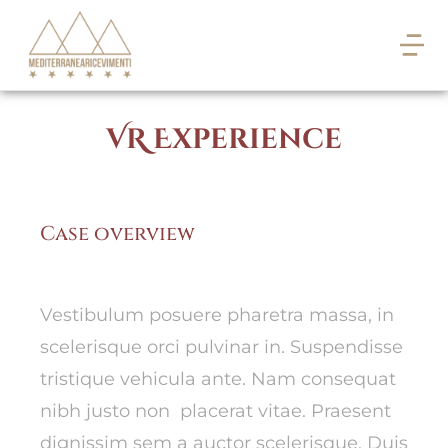
VR Experience
Case overview
Vestibulum posuere pharetra massa, in
scelerisque orci pulvinar in. Suspendisse
tristique vehicula ante. Nam consequat
nibh justo non placerat vitae. Praesent
dignissim sem a auctor scelerisque. Duis