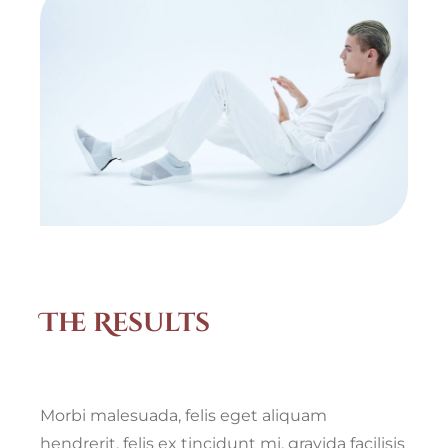
The Results
Morbi malesuada, felis eget aliquam
hendrerit, felis ex tincidunt mi, gravida facilisis