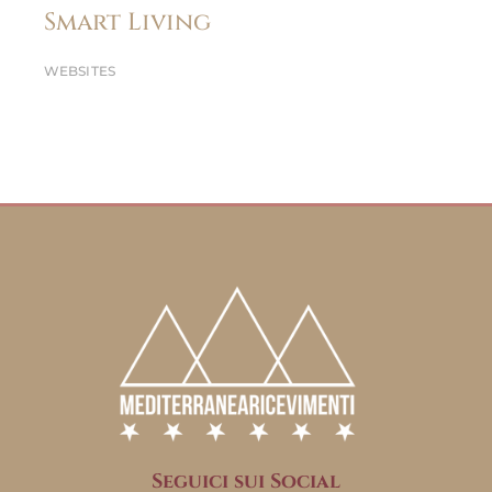
Smart Living
WEBSITES
Seguici sui Social