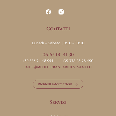
Contatti
Lunedì – Sabato | 9:00 – 18:00
06 65 00 41 30
+39 335 74 48 954
+39 338 63 28 490
info@mediterranearicevimenti.it
Richiedi informazioni
Servizi