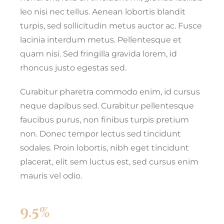
leo nisi nec tellus. Aenean lobortis blandit
turpis, sed sollicitudin metus auctor ac. Fusce
lacinia interdum metus. Pellentesque et
quam nisi. Sed fringilla gravida lorem, id
rhoncus justo egestas sed.
Curabitur pharetra commodo enim, id cursus
neque dapibus sed. Curabitur pellentesque
faucibus purus, non finibus turpis pretium
non. Donec tempor lectus sed tincidunt
sodales. Proin lobortis, nibh eget tincidunt
placerat, elit sem luctus est, sed cursus enim
mauris vel odio.
9.5%