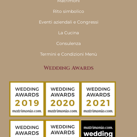
Matrimoni
Rito simbolico
Eventi aziendali e Congressi
La Cucina
Consulenza
Termini e Condizioni Menù
Wedding Awards