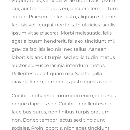
vulputate ac, vehicula vitae nibh. Duis ipsum
dui, auctor nec turpis eu, posuere fermentum
augue. Praesent tellus justo, aliquam sit amet
facilisis vel, feugiat nec felis. In ultricies iaculis
ipsum vitae placerat. Morbi malesuada, felis
eget aliquam hendrerit, felis ex tincidunt mi,
gravida facilisis leo nisi nec tellus. Aenean
lobortis blandit turpis, sed sollicitudin metus
auctor ac. Fusce lacinia interdum metus.
Pellentesque et quam nisi. Sed fringilla
gravida lorem, id rhoncus justo egestas sed.
Curabitur pharetra commodo enim, id cursus
neque dapibus sed. Curabitur pellentesque
faucibus purus, non finibus turpis pretium
non. Donec tempor lectus sed tincidunt
sodales. Proin lobortis, nibh eget tincidunt