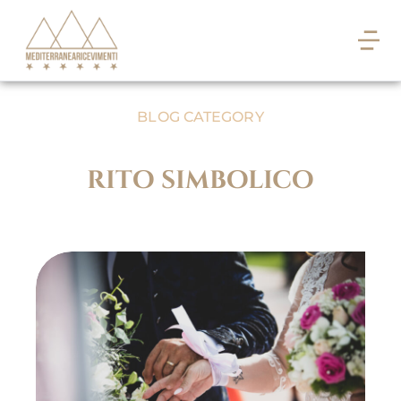
BLOG CATEGORY
rito simbolico